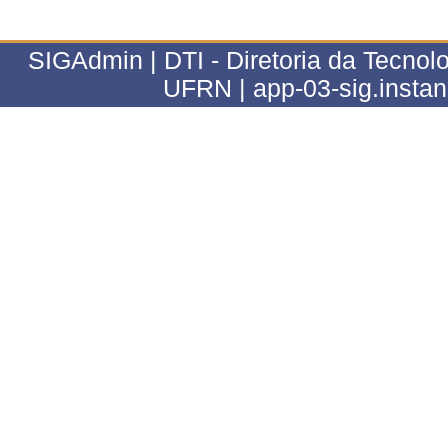
SIGAdmin | DTI - Diretoria da Tecnolo
UFRN | app-03-sig.insta