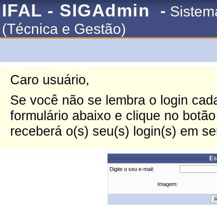
IFAL - SIGAdmin
-
Sistem
(Técnica e Gestão)
Caro usuário,
Se você não se lembra o login cada
formulário abaixo e clique no botã
receberá o(s) seu(s) login(s) em se
Es
Digite o seu e-mail:
Imagem: